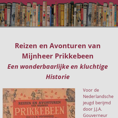
Reizen en Avonturen van
Mijnheer Prikkebeen
Een wonderbaarlijke en kluchtige
Historie
Voor de
Nederlandsche
jeugd berijmd
door J.J.A.
Gouverneur