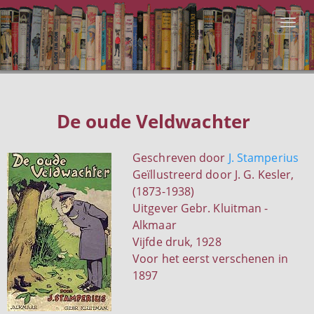
De oude Veldwachter
Geschreven door
J. Stamperius
Geïllustreerd door J. G. Kesler,
(1873-1938)
Uitgever Gebr. Kluitman -
Alkmaar
Vijfde druk, 1928
Voor het eerst verschenen in
1897