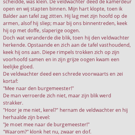
scheidde, was klein. De veldwachter deed de kamerdeur
open en wij stapten binnen. Mijn hart klopte, toen ik
Balder aan tafel zag zitten. Hij lag met zijn hoofd op de
armen, alsof hij sliep; maar bij ons binnentreden, keek
hij op met doffe, slaperige oogen.
Doch wat veranderde die blik, toen hij den veldwachter
herkende. Opstaande en zich aan de tafel vasthoudend,
keek hij ons aan. Diepe rimpels trokken zich op zijn
voorhoofd samen en in zijn grijze oogen kwam een
leelijke gloed.
De veldwachter deed een schrede voorwaarts en zei
kortaf:
"Mee naar den burgemeester!"
De man verroerde zich niet, maar zijn blik werd
strakker.
"Hoor je me niet, kerel?" hernam de veldwachter en hij
herhaalde zijn bevel:
"Je moet mee naar de burgemeester!"
"Waarom?" klonk het nu, zwaar en dof.