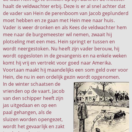
haalt de veldwachter erbij. Deze is er al snel achter dat
de vader van Hein de perenboom van Jacob geplunderd
moet hebben en ze gaan met Hein mee naar huis.
Vader is weer dronken en als Kees de veldwachter hem
mee naar de burgemeester wil nemen, zwaait hij
plotseling met een mes. Hein springt er tussen en
wordt neergestoken. Nu heeft zijn vader berouw, hij
wordt opgesloten in de gevangenis en na enkele weken
komt hij vrij en vertrekt voor goed naar Amerika.
Voortaan maakt hij maandelijks een som geld over voor
Hein, die nu in een ordelijk gezin wordt opgenomen.
In de winter schaatsen de
vrienden op de vaart. Jacob
van den schipper heeft zijn
jas uitgedaan en op een
paal gehangen, als de
sluizen worden opengezet,
wordt het gevaarlijk en zakt