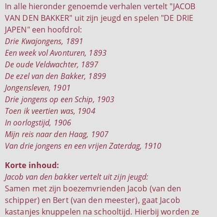
In alle hieronder genoemde verhalen vertelt "JACOB
VAN DEN BAKKER" uit zijn jeugd en spelen "DE DRIE
JAPEN" een hoofdrol:
Drie Kwajongens, 1891
Een week vol Avonturen, 1893
De oude Veldwachter, 1897
De ezel van den Bakker, 1899
Jongensleven, 1901
Drie jongens op een Schip, 1903
Toen ik veertien was, 1904
In oorlogstijd, 1906
Mijn reis naar den Haag, 1907
Van drie jongens en een vrijen Zaterdag, 1910
Korte inhoud:
Jacob van den bakker vertelt uit zijn jeugd:
Samen met zijn boezemvrienden Jacob (van den
schipper) en Bert (van den meester), gaat Jacob
kastanjes knuppelen na schooltijd. Hierbij worden ze