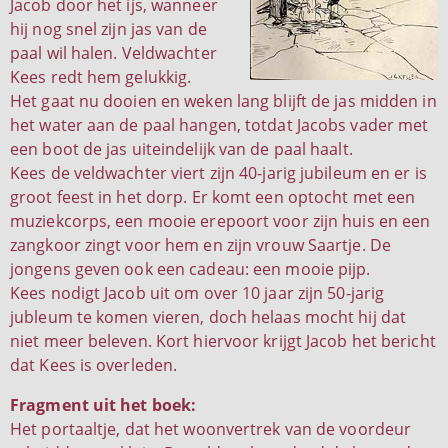
Jacob door het ijs, wanneer
hij nog snel zijn jas van de
paal wil halen. Veldwachter
Kees redt hem gelukkig.
Het gaat nu dooien en weken lang blijft de jas midden in
het water aan de paal hangen, totdat Jacobs vader met
een boot de jas uiteindelijk van de paal haalt.
Kees de veldwachter viert zijn 40-jarig jubileum en er is
groot feest in het dorp. Er komt een optocht met een
muziekcorps, een mooie erepoort voor zijn huis en een
zangkoor zingt voor hem en zijn vrouw Saartje. De
jongens geven ook een cadeau: een mooie pijp.
Kees nodigt Jacob uit om over 10 jaar zijn 50-jarig
jubleum te komen vieren, doch helaas mocht hij dat
niet meer beleven. Kort hiervoor krijgt Jacob het bericht
dat Kees is overleden.
Fragment uit het boek:
Het portaaltje, dat het woonvertrek van de voordeur