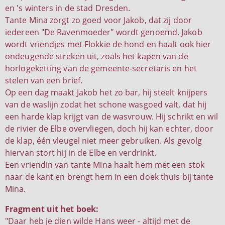
en 's winters in de stad Dresden.
Tante Mina zorgt zo goed voor Jakob, dat zij door
iedereen "De Ravenmoeder" wordt genoemd. Jakob
wordt vriendjes met Flokkie de hond en haalt ook hier
ondeugende streken uit, zoals het kapen van de
horlogeketting van de gemeente-secretaris en het
stelen van een brief.
Op een dag maakt Jakob het zo bar, hij steelt knijpers
van de waslijn zodat het schone wasgoed valt, dat hij
een harde klap krijgt van de wasvrouw. Hij schrikt en wil
de rivier de Elbe overvliegen, doch hij kan echter, door
de klap, één vleugel niet meer gebruiken. Als gevolg
hiervan stort hij in de Elbe en verdrinkt.
Een vriendin van tante Mina haalt hem met een stok
naar de kant en brengt hem in een doek thuis bij tante
Mina.
Fragment uit het boek:
"Daar heb je dien wilde Hans weer - altijd met de