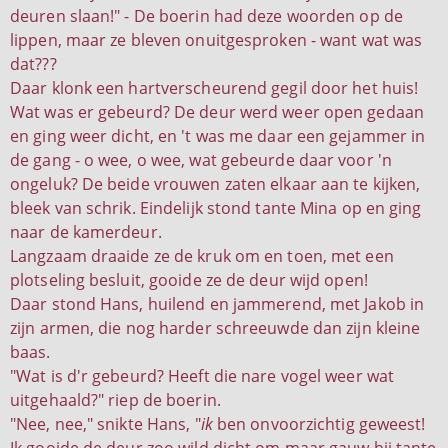
deuren slaan!" - De boerin had deze woorden op de
lippen, maar ze bleven onuitgesproken - want wat was
dat???
Daar klonk een hartverscheurend gegil door het huis!
Wat was er gebeurd? De deur werd weer open gedaan
en ging weer dicht, en 't was me daar een gejammer in
de gang - o wee, o wee, wat gebeurde daar voor 'n
ongeluk? De beide vrouwen zaten elkaar aan te kijken,
bleek van schrik. Eindelijk stond tante Mina op en ging
naar de kamerdeur.
Langzaam draaide ze de kruk om en toen, met een
plotseling besluit, gooide ze de deur wijd open!
Daar stond Hans, huilend en jammerend, met Jakob in
zijn armen, die nog harder schreeuwde dan zijn kleine
baas.
"Wat is d'r gebeurd? Heeft die nare vogel weer wat
uitgehaald?" riep de boerin.
"Nee, nee," snikte Hans, "
ik
ben onvoorzichtig geweest!