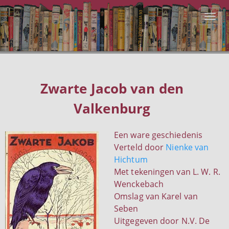
Zwarte Jacob van den
Valkenburg
Een ware geschiedenis
Verteld door
Nienke van
Hichtum
Met tekeningen van L. W. R.
Wenckebach
Omslag van Karel van
Seben
Uitgegeven door N.V. De