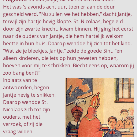
Het was 's avonds acht uur, toen er aan de deur
gescheld werd. "Nu zullen we het hebben," dacht Jantje,
terwijl zijn hartje hevig klopte. St. Nicolaas, begeleid
door zijn zwarte knecht, kwam binnen. Hij ging het eerst
naar de ouders van Jantje, die hem hartelijk welkom
heette in hun huis. Daarop wendde hij zich tot het kind.
"Wat zie je bleekjes, Jantje," zeide de goede Sint, "en
alleen kinderen, die iets op hun geweten hebben,
hoeven voor mij te schrikken. Biecht eens op, waarom jij
zoo bang bent?"
Inplaats van te
antwoorden, begon
Jantje hevig te snikken.
Daarop wendde St.
Nicolaas zich tot zijn
ouders, met het
verzoek, of zij die
vraag wilden