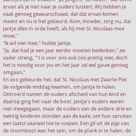
ervan als je niet naar je ouders luistert. Wij hebben je
vaak genoeg gewaarschuwd, dat dat ervan komen
moest en nu is het gebeurd. Kom, moeder, zorg nu, dat
Jantje alles in orde heeft, als hij met St. Nicolaas mee
moet."
"Ik wil niet mee," huilde Jantje.
"Ja, dat had je een jaar eerder moeten bedenken," zei
vader streng, "'t is voor ons ook zoo prettig niet, doch
het is noodig voor jou en het jaar zal wel gauw genoeg
omgaan."
En zoo gebeurde het, dat St. Nicolaas met Zwarte Piet
de volgende middag kwamen, om Jantje te halen.
Ontroerd namen de ouders afscheid van hun kind en
daarop ging het naar de boot. Jantje's ouders waren
niet meegegaan, maar de ouders van de andere drie en
twintig kinderen stonden aan de kade, om hun spruiten
een laatst vaarwel toe te roepen. Een gil uit de pijp van
de stoomboot was het sein, om de plank in te halen, de