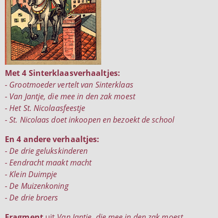
Met 4 Sinterklaasverhaaltjes:
- Grootmoeder vertelt van Sinterklaas
- Van Jantje, die mee in den zak moest
- Het St. Nicolaasfeestje
- St. Nicolaas doet inkoopen en bezoekt de school
En 4 andere verhaaltjes:
- De drie gelukskinderen
- Eendracht maakt macht
- Klein Duimpje
- De Muizenkoning
- De drie broers
Fragment
uit
Van Jantje, die mee in den zak moest