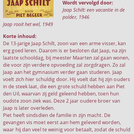
Wordt vervolgd door:
Jaap Schilt: een vacantie in de
polder, 1946
Jaap rooit het wel, 1949
Korte inhoud:
De 13-jarige Jaap Schilt, zoon van een arme visser, kan
erg goed leren. Daarom is er besloten dat Jaap, na zijn
laatste schooldag, bij meester Maarten zal gaan wonen,
die voor zijn verdere opvoeding zal zorgdragen. Zo zal
Jaap aan het gymnasium verder gaan studeren. Jaap
voelt zich hier schuldig door. Hij voelt dat hij zijn ouders
in de steek laat, die een grote schuld hebben aan Piet
den Uil, waarvan zij geld geleend hebben, toen hun
oudste zoon ziek was. Deze 2 jaar oudere broer van
Jaap is later overleden.
Piet heeft sindsdien de familie in zijn macht. De
gevangen vis moet eerst aan hem geleverd worden,
waar hij dan veel te weinig voor betaalt, zodat de schuld