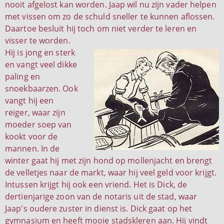
nooit afgelost kan worden. Jaap wil nu zijn vader helpen
met vissen om zo de schuld sneller te kunnen aflossen.
Daartoe besluit hij toch om niet verder te leren en
visser te worden.
Hij is jong en sterk
en vangt veel dikke
paling en
snoekbaarzen. Ook
vangt hij een
reiger, waar zijn
moeder soep van
kookt voor de
mannen. In de
winter gaat hij met zijn hond op mollenjacht en brengt
de velletjes naar de markt, waar hij veel geld voor krijgt.
Intussen krijgt hij ook een vriend. Het is Dick, de
dertienjarige zoon van de notaris uit de stad, waar
Jaap's oudere zuster in dienst is. Dick gaat op het
gymnasium en heeft mooie stadskleren aan. Hij vindt