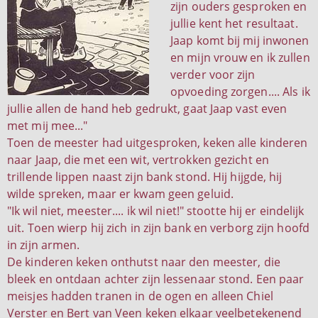
zijn ouders gesproken en
jullie kent het resultaat.
Jaap komt bij mij inwonen
en mijn vrouw en ik zullen
verder voor zijn
opvoeding zorgen.... Als ik
jullie allen de hand heb gedrukt, gaat Jaap vast even
met mij mee..."
Toen de meester had uitgesproken, keken alle kinderen
naar Jaap, die met een wit, vertrokken gezicht en
trillende lippen naast zijn bank stond. Hij hijgde, hij
wilde spreken, maar er kwam geen geluid.
"Ik wil niet, meester.... ik wil niet!" stootte hij er eindelijk
uit. Toen wierp hij zich in zijn bank en verborg zijn hoofd
in zijn armen.
De kinderen keken onthutst naar den meester, die
bleek en ontdaan achter zijn lessenaar stond. Een paar
meisjes hadden tranen in de ogen en alleen Chiel
Verster en Bert van Veen keken elkaar veelbetekenend