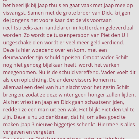
het heerlijk bij Jaap thuis en gaat vaak met Jaap mee op
visvangst. Samen met de grote broer van Dick, krijgen
de jongens het voorelkaar dat de vis voortaan
rechtstreeks aan handelaren in Rotterdam geleverd zal
worden. Zo wordt de tussenpersoon van Piet den Uil
uitgeschakeld en wordt er veel meer geld verdiend.
Deze is hier woedend over en komt met een
deurwaarder zijn schuld opeisen. Omdat vader Schilt
nog niet genoeg bijelkaar heeft, wordt het varken
meegenomen. Nu is de schuld vereffend. Vader voelt dit
als een opluchting. De andere vissers komen nu
allemaal een deel van hun slacht voor het gezin Schilt
brengen, zodat ze deze winter geen honger zullen lijden.
Als het vriest en Jaap en Dick gaan schaatsenrijden,
redden ze een man uit een wak. Het blijkt Piet den Uil te
zijn. Deze is nu zo dankbaar, dat hij om alles goed te
maken Jaap 3 nieuwe biggetjes schenkt. Hiermee is alles
vergeven en vergeten.