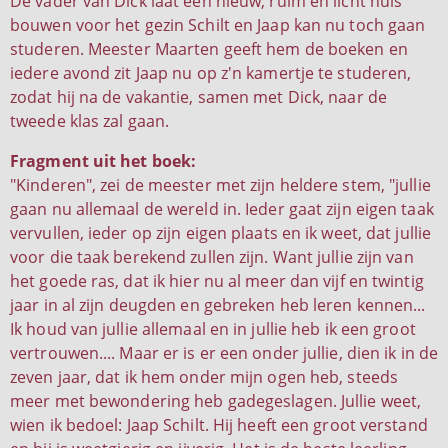
De vader van Dick laat een nieuw, ruim en licht huis
bouwen voor het gezin Schilt en Jaap kan nu toch gaan
studeren. Meester Maarten geeft hem de boeken en
iedere avond zit Jaap nu op z'n kamertje te studeren,
zodat hij na de vakantie, samen met Dick, naar de
tweede klas zal gaan.
Fragment uit het boek:
"Kinderen", zei de meester met zijn heldere stem, "jullie
gaan nu allemaal de wereld in. Ieder gaat zijn eigen taak
vervullen, ieder op zijn eigen plaats en ik weet, dat jullie
voor die taak berekend zullen zijn. Want jullie zijn van
het goede ras, dat ik hier nu al meer dan vijf en twintig
jaar in al zijn deugden en gebreken heb leren kennen...
Ik houd van jullie allemaal en in jullie heb ik een groot
vertrouwen.... Maar er is er een onder jullie, dien ik in de
zeven jaar, dat ik hem onder mijn ogen heb, steeds
meer met bewondering heb gadegeslagen. Jullie weet,
wien ik bedoel: Jaap Schilt. Hij heeft een groot verstand