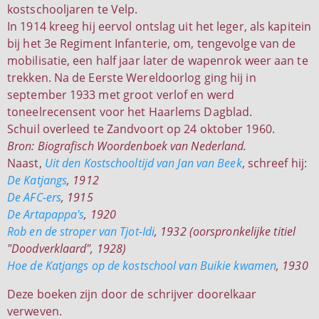
kostschooljaren te Velp.
In 1914 kreeg hij eervol ontslag uit het leger, als kapitein
bij het 3e Regiment Infanterie, om, tengevolge van de
mobilisatie, een half jaar later de wapenrok weer aan te
trekken. Na de Eerste Wereldoorlog ging hij in
september 1933 met groot verlof en werd
toneelrecensent voor het Haarlems Dagblad.
Schuil overleed te Zandvoort op 24 oktober 1960.
Bron: Biografisch Woordenboek van Nederland.
Naast,
Uit den Kostschooltijd van Jan van Beek
, schreef hij:
De Katjangs
, 1912
De AFC-ers
, 1915
De Artapappa's
, 1920
Rob en de stroper van Tjot-Idi
, 1932 (oorspronkelijke titiel
"Doodverklaard", 1928)
Hoe de Katjangs op de kostschool van Buikie kwamen
, 1930
Deze boeken zijn door de schrijver doorelkaar
verweven.