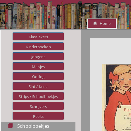
Home
Klassiekers
Kinderboeken
Jongens
Meisjes
Oorlog
Sint / Kerst
Strips / Schoolboekjes
Schrijvers
Reeks
Schoolboekjes