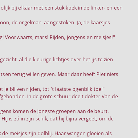
lijk bij elkaar met een stuk koek in de linker- en een
on, de orgelman, aangestoken. Ja, de kaarsjes
! Voorwaarts, mars! Rijden, jongens en meisjes!"
icht, al die kleurige lichtjes over het ijs te zien
atsen terug willen geven. Maar daar heeft Piet niets
e blijven rijden, tot 't laatste ogenblik toe!"
fgebonden. In de grote schuur deelt dokter Van de
lgens komen de jongste groepen aan de beurt.
 is zó in zijn schik, dat hij bijna vergeet, om de
de meisjes zijn dolblij. Haar wangen gloeien als