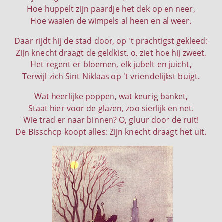
Hoe huppelt zijn paardje het dek op en neer,
Hoe waaien de wimpels al heen en al weer.
Daar rijdt hij de stad door, op 't prachtigst gekleed:
Zijn knecht draagt de geldkist, o, ziet hoe hij zweet,
Het regent er bloemen, elk jubelt en juicht,
Terwijl zich Sint Niklaas op 't vriendelijkst buigt.
Wat heerlijke poppen, wat keurig banket,
Staat hier voor de glazen, zoo sierlijk en net.
Wie trad er naar binnen? O, gluur door de ruit!
De Bisschop koopt alles: Zijn knecht draagt het uit.