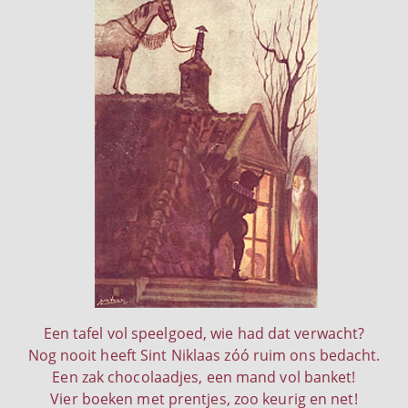
Een tafel vol speelgoed, wie had dat verwacht?
Nog nooit heeft Sint Niklaas zóó ruim ons bedacht.
Een zak chocolaadjes, een mand vol banket!
Vier boeken met prentjes, zoo keurig en net!