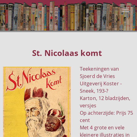
St. Nicolaas komt
Teekeningen van
Sjoerd de Vries
Uitgeverij Koster -
Sneek, 193-?
Karton, 12 bladzijden,
versjes
Op achterzijde: Prijs 75
cent
Met 4 grote en vele
kleinere illustraties in