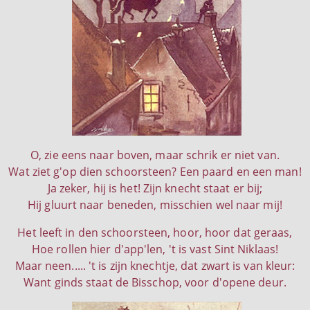
O, zie eens naar boven, maar schrik er niet van.
Wat ziet g'op dien schoorsteen? Een paard en een man!
Ja zeker, hij is het! Zijn knecht staat er bij;
Hij gluurt naar beneden, misschien wel naar mij!
Het leeft in den schoorsteen, hoor, hoor dat geraas,
Hoe rollen hier d'app'len, 't is vast Sint Niklaas!
Maar neen..... 't is zijn knechtje, dat zwart is van kleur:
Want ginds staat de Bisschop, voor d'opene deur.