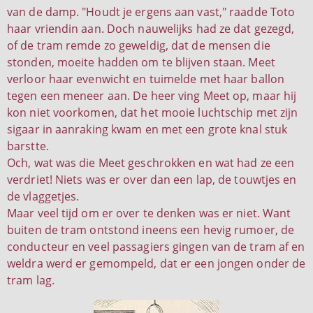
van de damp. "Houdt je ergens aan vast," raadde Toto
haar vriendin aan. Doch nauwelijks had ze dat gezegd,
of de tram remde zo geweldig, dat de mensen die
stonden, moeite hadden om te blijven staan. Meet
verloor haar evenwicht en tuimelde met haar ballon
tegen een meneer aan. De heer ving Meet op, maar hij
kon niet voorkomen, dat het mooie luchtschip met zijn
sigaar in aanraking kwam en met een grote knal stuk
barstte.
Och, wat was die Meet geschrokken en wat had ze een
verdriet! Niets was er over dan een lap, de touwtjes en
de vlaggetjes.
Maar veel tijd om er over te denken was er niet. Want
buiten de tram ontstond ineens een hevig rumoer, de
conducteur en veel passagiers gingen van de tram af en
weldra werd er gemompeld, dat er een jongen onder de
tram lag.