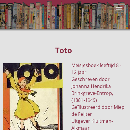
Toto
Meisjesboek leeftijd 8 -
12 jaar
Geschreven door
Johanna Hendrika
Brinkgreve-Entrop,
(1881-1949)
Geïllustreerd door Miep
de Feijter
Uitgever Kluitman-
Alkmaar