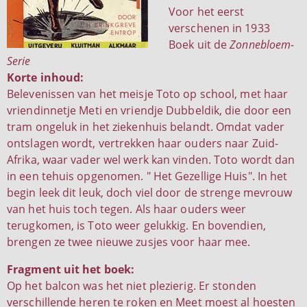
Voor het eerst
verschenen in 1933
Boek uit de
Zonnebloem-
Serie
Korte inhoud:
Belevenissen van het meisje Toto op school, met haar
vriendinnetje Meti en vriendje Dubbeldik, die door een
tram ongeluk in het ziekenhuis belandt. Omdat vader
ontslagen wordt, vertrekken haar ouders naar Zuid-
Afrika, waar vader wel werk kan vinden. Toto wordt dan
in een tehuis opgenomen. " Het Gezellige Huis". In het
begin leek dit leuk, doch viel door de strenge mevrouw
van het huis toch tegen. Als haar ouders weer
terugkomen, is Toto weer gelukkig. En bovendien,
brengen ze twee nieuwe zusjes voor haar mee.
Fragment uit het boek:
Op het balcon was het niet plezierig. Er stonden
verschillende heren te roken en Meet moest al hoesten