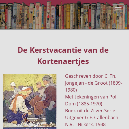
De Kerstvacantie van de
Kortenaertjes
Geschreven door C. Th.
Jongejan - de Groot (1899-
1980)
Met tekeningen van Pol
Dom (1885-1970)
Boek uit de Zilver-Serie
Uitgever G.F. Callenbach
N.V. - Nijkerk, 1938