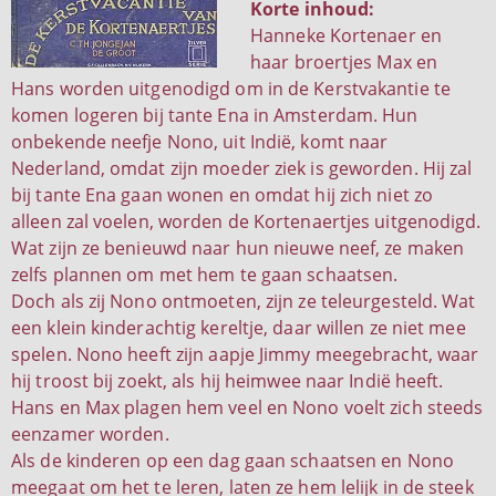
Korte inhoud:
Hanneke Kortenaer en
haar broertjes Max en
Hans worden uitgenodigd om in de Kerstvakantie te
komen logeren bij tante Ena in Amsterdam. Hun
onbekende neefje Nono, uit Indië, komt naar
Nederland, omdat zijn moeder ziek is geworden. Hij zal
bij tante Ena gaan wonen en omdat hij zich niet zo
alleen zal voelen, worden de Kortenaertjes uitgenodigd.
Wat zijn ze benieuwd naar hun nieuwe neef, ze maken
zelfs plannen om met hem te gaan schaatsen.
Doch als zij Nono ontmoeten, zijn ze teleurgesteld. Wat
een klein kinderachtig kereltje, daar willen ze niet mee
spelen. Nono heeft zijn aapje Jimmy meegebracht, waar
hij troost bij zoekt, als hij heimwee naar Indië heeft.
Hans en Max plagen hem veel en Nono voelt zich steeds
eenzamer worden.
Als de kinderen op een dag gaan schaatsen en Nono
meegaat om het te leren, laten ze hem lelijk in de steek