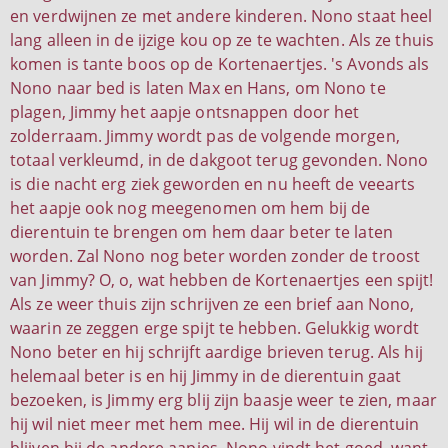
en verdwijnen ze met andere kinderen. Nono staat heel
lang alleen in de ijzige kou op ze te wachten. Als ze thuis
komen is tante boos op de Kortenaertjes. 's Avonds als
Nono naar bed is laten Max en Hans, om Nono te
plagen, Jimmy het aapje ontsnappen door het
zolderraam. Jimmy wordt pas de volgende morgen,
totaal verkleumd, in de dakgoot terug gevonden. Nono
is die nacht erg ziek geworden en nu heeft de veearts
het aapje ook nog meegenomen om hem bij de
dierentuin te brengen om hem daar beter te laten
worden. Zal Nono nog beter worden zonder de troost
van Jimmy? O, o, wat hebben de Kortenaertjes een spijt!
Als ze weer thuis zijn schrijven ze een brief aan Nono,
waarin ze zeggen erge spijt te hebben. Gelukkig wordt
Nono beter en hij schrijft aardige brieven terug. Als hij
helemaal beter is en hij Jimmy in de dierentuin gaat
bezoeken, is Jimmy erg blij zijn baasje weer te zien, maar
hij wil niet meer met hem mee. Hij wil in de dierentuin