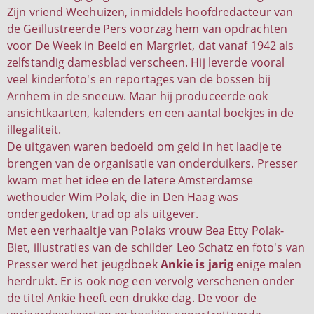
Zijn vriend Weehuizen, inmiddels hoofdredacteur van
de Geïllustreerde Pers voorzag hem van opdrachten
voor De Week in Beeld en Margriet, dat vanaf 1942 als
zelfstandig damesblad verscheen. Hij leverde vooral
veel kinderfoto's en reportages van de bossen bij
Arnhem in de sneeuw. Maar hij produceerde ook
ansichtkaarten, kalenders en een aantal boekjes in de
illegaliteit.
De uitgaven waren bedoeld om geld in het laadje te
brengen van de organisatie van onderduikers. Presser
kwam met het idee en de latere Amsterdamse
wethouder Wim Polak, die in Den Haag was
ondergedoken, trad op als uitgever.
Met een verhaaltje van Polaks vrouw Bea Etty Polak-
Biet, illustraties van de schilder Leo Schatz en foto's van
Presser werd het jeugdboek
Ankie is jarig
enige malen
herdrukt. Er is ook nog een vervolg verschenen onder
de titel Ankie heeft een drukke dag. De voor de