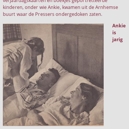
verjaardagskaarten en boekjes geportretteerde
kinderen, onder wie Ankie, kwamen uit de Arnhemse
buurt waar de Pressers ondergedoken zaten.
Ankie
is
jarig