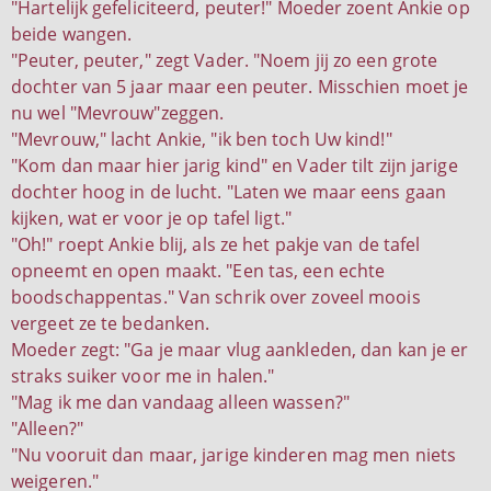
"Hartelijk gefeliciteerd, peuter!" Moeder zoent Ankie op
beide wangen.
"Peuter, peuter," zegt Vader. "Noem jij zo een grote
dochter van 5 jaar maar een peuter. Misschien moet je
nu wel "Mevrouw"zeggen.
"Mevrouw," lacht Ankie, "ik ben toch Uw kind!"
"Kom dan maar hier jarig kind" en Vader tilt zijn jarige
dochter hoog in de lucht. "Laten we maar eens gaan
kijken, wat er voor je op tafel ligt."
"Oh!" roept Ankie blij, als ze het pakje van de tafel
opneemt en open maakt. "Een tas, een echte
boodschappentas." Van schrik over zoveel moois
vergeet ze te bedanken.
Moeder zegt: "Ga je maar vlug aankleden, dan kan je er
straks suiker voor me in halen."
"Mag ik me dan vandaag alleen wassen?"
"Alleen?"
"Nu vooruit dan maar, jarige kinderen mag men niets
weigeren."