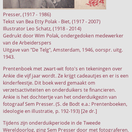
Presser, (1917 - 1986)
Tekst van Bea Etty Polak - Biet, (1917 - 2007)
Illustrator Leo Schatz, (1918 - 2014)
Gedrukt door Wim Polak, ondergedoken medewerker
van de Arbeiderspers
Uitgave van "De Telg", Amsterdam, 1946, oorspr. uitg.
1943.
Prentenboek met zwart-wit foto's en tekeningen over
Ankie die vijf jaar wordt. Ze krijgt cadeautjes en er is een
kinderfeestje. Dit boek werd gemaakt om
verzetsactiviteiten en onderduikers te financieren.
Ankie is het dochtertje van het onderduikgezin van
fotograaf Sem Presser. (S. de Bodt e.a.: Prentenboeken,
ideologie en illustratie, p. 192-193) [2e dr.]
Tijdens zijn onderduikperiode in de Tweede
Wereldoorlog, ging Sem Presser door met fotograferen.