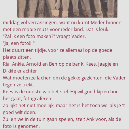
middag vol verrassingen, want nu komt Meder binnen
met een mooie muts voor ieder kind. Dat is leuk.
"Zal ik een foto maken?" vraagt Vader.
"Ja, een foto!!!"
Het duurt een tijdje, voor ze allemaal op de goede
plaats zitten.
Ria, Ankie, Arnold en Ben op de bank. Kees, Jaapje en
Dikkie er achter.
Wat moeten ze lachen om de gekke gezichten, die Vader
tegen ze trekt.
Kees is de oudste van het stel. Hij wil goed kijken hoe
het gaat, fotograferen.
Zo lijkt het niet moeilijk, maar het is het toch wel als je 't
goed wilt doen.
Zullen we in de tuin gaan spelen, stelt Ank voor, als de
foto is genomen.