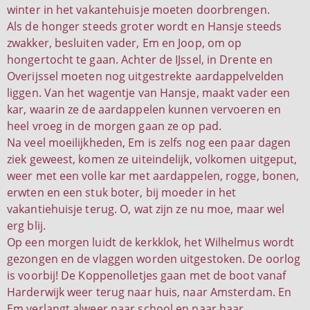
winter in het vakantehuisje moeten doorbrengen.
Als de honger steeds groter wordt en Hansje steeds
zwakker, besluiten vader, Em en Joop, om op
hongertocht te gaan. Achter de IJssel, in Drente en
Overijssel moeten nog uitgestrekte aardappelvelden
liggen. Van het wagentje van Hansje, maakt vader een
kar, waarin ze de aardappelen kunnen vervoeren en
heel vroeg in de morgen gaan ze op pad.
Na veel moeilijkheden, Em is zelfs nog een paar dagen
ziek geweest, komen ze uiteindelijk, volkomen uitgeput,
weer met een volle kar met aardappelen, rogge, bonen,
erwten en een stuk boter, bij moeder in het
vakantiehuisje terug. O, wat zijn ze nu moe, maar wel
erg blij.
Op een morgen luidt de kerkklok, het Wilhelmus wordt
gezongen en de vlaggen worden uitgestoken. De oorlog
is voorbij! De Koppenolletjes gaan met de boot vanaf
Harderwijk weer terug naar huis, naar Amsterdam. En
Em verlangt alweer naar school en naar haar