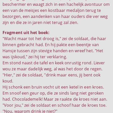
beschermer en waagt zich in een hachelijk avontuur om
een van de meisjes een kostbaar medaljon terug te
bezorgen, een aandenken van haar ouders die ver weg
zijn en die ze in jaren niet terug zal zien.
Fragment uit het boek:
"Wacht maar tot het droog is," zei de soldaat, die haar
binnen gebracht had. En hij pakte een beentje van
Hansje tussen zijn stevige handen en wreef het. "Het
was ijskoud," zei hij ter verklaring.
Em stond naast de tafel en keek onrustig rond. Liever
wou ze maar dadelijk weg, al was het door de regen.
"Hier," zei de soldaat, "drink maar eens, jij bent ook
koud.
Hij schonk een bruin vocht uit een ketel in een kroes.
Em snoof een geur op, die ze sinds lang niet geroken
had. Chocolademelk! Maar ze raakte de kroes niet aan.
"Voor jou," zei de soldaat en schoof haar de kroes toe.
"Nou, waarom drink je niet?"