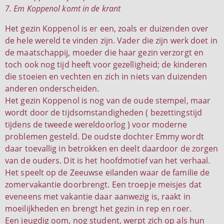
7. Em Koppenol komt in de krant
Het gezin Koppenol is er een, zoals er duizenden over
de hele wereld te vinden zijn. Vader die zijn werk doet in
de maatschappij, moeder die haar gezin verzorgt en
toch ook nog tijd heeft voor gezelligheid; de kinderen
die stoeien en vechten en zich in niets van duizenden
anderen onderscheiden.
Het gezin Koppenol is nog van de oude stempel, maar
wordt door de tijdsomstandigheden ( bezettingstijd
tijdens de tweede wereldoorlog ) voor moderne
problemen gesteld. De oudste dochter Emmy wordt
daar toevallig in betrokken en deelt daardoor de zorgen
van de ouders. Dit is het hoofdmotief van het verhaal.
Het speelt op de Zeeuwse eilanden waar de familie de
zomervakantie doorbrengt. Een troepje meisjes dat
eveneens met vakantie daar aanwezig is, raakt in
moeilijkheden en brengt het gezin in rep en roer.
Een jeugdig oom, nog student, werpt zich op als hun