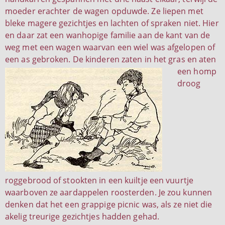
moeder erachter de wagen opduwde. Ze liepen met
bleke magere gezichtjes en lachten of spraken niet. Hier
en daar zat een wanhopige familie aan de kant van de
weg met een wagen waarvan een wiel was afgelopen of
een as gebroken.
De kinderen zaten in het gras en aten
een homp
droog
roggebrood of stookten in een kuiltje een vuurtje
waarboven ze aardappelen roosterden. Je zou kunnen
denken dat het een grappige picnic was, als ze niet die
akelig treurige gezichtjes hadden gehad.