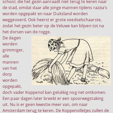
school, die het gezin aanraadt niet terug te keren naar
de stad, omdat daar alle jonge mannen tijdens razzia's
worden opgepakt en naar Duitsland worden
weggevoerd. Ook heerst er grote voedselschaarste,
zodat het gezin beter op de Veluwe kan blijven tot na
het dorsen van de rogge.
De dagen
worden
grimmiger,
alle
mannen
van het
dorp
worden
opgepakt,
doch vader Koppenol kan gelukkig nog net ontkomen.
Een paar dagen later breekt er een spoorwegstaking
uit. Nu is er geen kwestie meer van, om naar
Amsterdam terug te keren. De Koppenolletjes zullen de