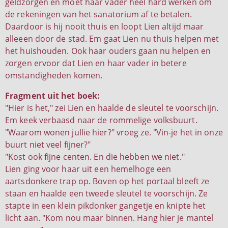
geldzorgen en moet haar vader heel hard werken om
de rekeningen van het sanatorium af te betalen.
Daardoor is hij nooit thuis en loopt Lien altijd maar
alleeen door de stad. Em gaat Lien nu thuis helpen met
het huishouden. Ook haar ouders gaan nu helpen en
zorgen ervoor dat Lien en haar vader in betere
omstandigheden komen.
Fragment uit het boek:
"Hier is het," zei Lien en haalde de sleutel te voorschijn.
Em keek verbaasd naar de rommelige volksbuurt.
"Waarom wonen jullie hier?" vroeg ze. "Vin-je het in onze
buurt niet veel fijner?"
"Kost ook fijne centen. En die hebben we niet."
Lien ging voor haar uit een hemelhoge een
aartsdonkere trap op. Boven op het portaal bleeft ze
staan en haalde een tweede sleutel te voorschijn. Ze
stapte in een klein pikdonker gangetje en knipte het
licht aan. "Kom nou maar binnen. Hang hier je mantel