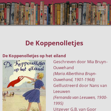
De Koppenolletjes
De Koppenolletjes op het eiland
Geschreven door Mia Bruyn-
Ouwehand
(Maria Alberthina Bruyn-
Ouwehand, 1901-1968)
Geïllustreerd door Nans van
Leeuwen
(Fernanda van Leeuwen, 1900-
1995)
Uitgever G.B. van Goor