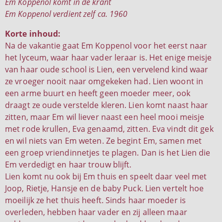
Em Koppenol komt in de krant
Em Koppenol verdient zelf ca. 1960
Korte inhoud:
Na de vakantie gaat Em Koppenol voor het eerst naar
het lyceum, waar haar vader leraar is. Het enige meisje
van haar oude school is Lien, een vervelend kind waar
ze vroeger nooit naar omgekeken had. Lien woont in
een arme buurt en heeft geen moeder meer, ook
draagt ze oude verstelde kleren. Lien komt naast haar
zitten, maar Em wil liever naast een heel mooi meisje
met rode krullen, Eva genaamd, zitten. Eva vindt dit gek
en wil niets van Em weten. Ze begint Em, samen met
een groep vriendinnetjes te plagen. Dan is het Lien die
Em verdedigt en haar trouw blijft.
Lien komt nu ook bij Em thuis en speelt daar veel met
Joop, Rietje, Hansje en de baby Puck. Lien vertelt hoe
moeilijk ze het thuis heeft. Sinds haar moeder is
overleden, hebben haar vader en zij alleen maar