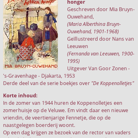
honger
Geschreven door Mia Bruyn-
Ouwehand,
(Maria Alberthina Bruyn-
Ouwehand, 1901-1968)
Geïllustreerd door Nans van
Leeuwen
(Fernanda van Leeuwen, 1900-
1995)
Uitgever Van Goor Zonen -
's-Gravenhage - Djakarta, 1953
Derde deel van de serie boekjes over
"De Koppenolletjes"
Korte inhoud:
In de zomer van 1944 huren de Koppenolletjes een
zomerhuisje op de Veluwe. Em vindt daar een nieuwe
vriendin, de veertienjarige Fennetje, die op de
naastgelegen boerderij woont.
Op een dag krijgen ze bezoek van de rector van vaders