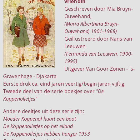
vriendin
Geschreven door Mia Bruyn-
Ouwehand,
(Maria Alberthina Bruyn-
Ouwehand, 1901-1968)
Geïllustreerd door Nans van
Leeuwen
(Fernanda van Leeuwen, 1900-
1995)
Uitgever Van Goor Zonen - 's-
Gravenhage - Djakarta
Eerste druk ca. eind jaren veertig/begin jaren vijftig
Tweede deel van de serie boekjes over
"De
Koppenolletjes"
Andere deeltjes uit deze serie zijn:
Moeder Koppenol huurt een boot
De Koppenolletjes op het eiland
De Koppenolletjes hebben honger 1953