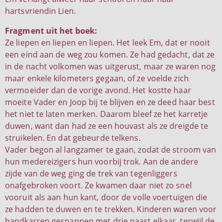
hartsvriendin Lien.
Fragment uit het boek:
Ze liepen en liepen en liepen. Het leek Em, dat er nooit
een eind aan de weg zou komen. Ze had gedacht, dat ze
in de nacht volkomen was uitgerust, maar ze waren nog
maar enkele kilometers gegaan, of ze voelde zich
vermoeider dan de vorige avond. Het kostte haar
moeite Vader en Joop bij te blijven en ze deed haar best
het niet te laten merken. Daarom bleef ze het karretje
duwen, want dan had ze een houvast als ze dreigde te
struikelen. En dat gebeurde telkens.
Vader begon al langzamer te gaan, zodat de stroom van
hun medereizigers hun voorbij trok. Aan de andere
zijde van de weg ging de trek van tegenliggers
onafgebroken voort. Ze kwamen daar niet zo snel
vooruit als aan hun kant, door de volle voertuigen die
ze hadden te duwen en te trekken. Kinderen waren voor
handkarren gespannen met drie naast elkaar, terwijl de