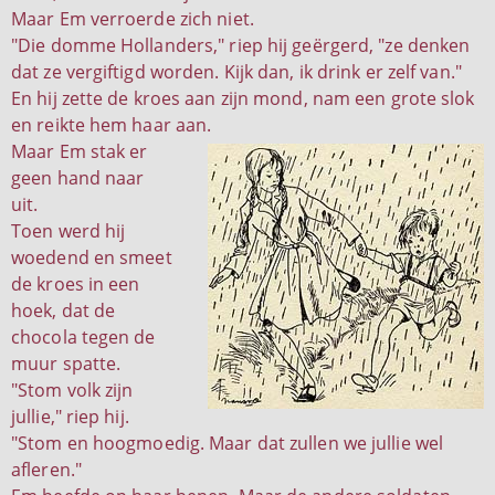
Maar Em verroerde zich niet.
"Die domme Hollanders," riep hij geërgerd, "ze denken
dat ze vergiftigd worden. Kijk dan, ik drink er zelf van."
En hij zette de kroes aan zijn mond, nam een grote slok
en reikte hem haar aan.
Maar Em stak er
geen hand naar
uit.
Toen werd hij
woedend en smeet
de kroes in een
hoek, dat de
chocola tegen de
muur spatte.
"Stom volk zijn
jullie," riep hij.
"Stom en hoogmoedig. Maar dat zullen we jullie wel
afleren."