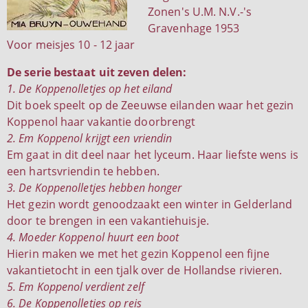
Zonen's U.M. N.V.-'s
Gravenhage 1953
Voor meisjes 10 - 12 jaar
De serie bestaat uit zeven delen:
1. De Koppenolletjes op het eiland
Dit boek speelt op de Zeeuwse eilanden waar het gezin
Koppenol haar vakantie doorbrengt
2. Em Koppenol krijgt een vriendin
Em gaat in dit deel naar het lyceum. Haar liefste wens is
een hartsvriendin te hebben.
3. De Koppenolletjes hebben honger
Het gezin wordt genoodzaakt een winter in Gelderland
door te brengen in een vakantiehuisje.
4. Moeder Koppenol huurt een boot
Hierin maken we met het gezin Koppenol een fijne
vakantietocht in een tjalk over de Hollandse rivieren.
5. Em Koppenol verdient zelf
6. De Koppenolletjes op reis