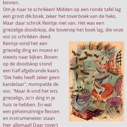
binnen.
Om je naar te schrikken! Midden op een ronde tafel lag
een groot dik boek, zeker het toverboek van de heks.
Maar daar schrok Reintje niet van. Het was een
griezelige doodskop, die bovenop het boek lag, die onze
vos zo schrikken deed.
Reintje vond het een
griezelig ding en moest er
steeds naar kijken. Boven
op de doodskop stond
een half afgebrande kaars.
"Die heks heeft zeker geen
kandelaar", mompelde de
vos. "Maar ik vind het iets
griezeligs, zo'n ding in je
huis te hebben. En wat
een geheimzinnige flessen
en instrumeneten staan
hier allemaal! Daar tovert