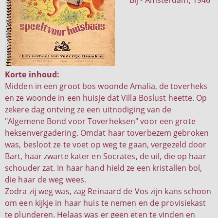
Bij - Amsterdam, 1946
Korte inhoud:
Midden in een groot bos woonde Amalia, de toverheks
en ze woonde in een huisje dat Villa Boslust heette. Op
zekere dag ontving ze een uitnodiging van de
"Algemene Bond voor Toverheksen" voor een grote
heksenvergadering. Omdat haar toverbezem gebroken
was, besloot ze te voet op weg te gaan, vergezeld door
Bart, haar zwarte kater en Socrates, de uil, die op haar
schouder zat. In haar hand hield ze een kristallen bol,
die haar de weg wees.
Zodra zij weg was, zag Reinaard de Vos zijn kans schoon
om een kijkje in haar huis te nemen en de provisiekast
te plunderen. Helaas was er geen eten te vinden en