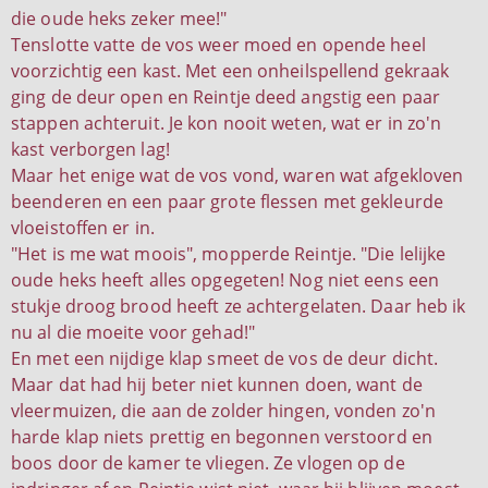
die oude heks zeker mee!"
Tenslotte vatte de vos weer moed en opende heel
voorzichtig een kast. Met een onheilspellend gekraak
ging de deur open en Reintje deed angstig een paar
stappen achteruit. Je kon nooit weten, wat er in zo'n
kast verborgen lag!
Maar het enige wat de vos vond, waren wat afgekloven
beenderen en een paar grote flessen met gekleurde
vloeistoffen er in.
"Het is me wat moois", mopperde Reintje. "Die lelijke
oude heks heeft alles opgegeten! Nog niet eens een
stukje droog brood heeft ze achtergelaten. Daar heb ik
nu al die moeite voor gehad!"
En met een nijdige klap smeet de vos de deur dicht.
Maar dat had hij beter niet kunnen doen, want de
vleermuizen, die aan de zolder hingen, vonden zo'n
harde klap niets prettig en begonnen verstoord en
boos door de kamer te vliegen. Ze vlogen op de