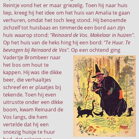
Reintje vond het er maar griezelig. Toen hij naar huis
liep, kreeg hij het idee om het huis van Amalia te gaan
verhuren, omdat het toch leeg stond. Hij benoemde
zichzelf tot huisbaas en timmerde een bord aan zijn
huis waarop stond:
"Reinaard de Vos. Makelaar in huizen".
Op het huis van de heks hing hij een bord:
"Te Huur. Te
bevragen bij Reinaard de Vos".
Op een ochtend ging
Vadertje Brombeer naar
het bos om hout te
kappen. Hij was die dikke
beer, die verhaaltjes
schreef en er plaatjes bij
tekende. Toen hij even
uitrustte onder een dikke
boom, kwam Reinaard de
Vos langs, die hem
vertelde dat hij een
snoezig huisje te huur