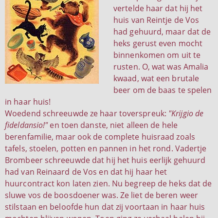
vertelde haar dat hij het
huis van Reintje de Vos
had gehuurd, maar dat de
heks gerust even mocht
binnenkomen om uit te
rusten. O, wat was Amalia
kwaad, wat een brutale
beer om de baas te spelen
in haar huis!
Woedend schreeuwde ze haar toverspreuk:
"Krijgio de
fideldansio!"
en toen danste, niet alleen de hele
berenfamilie, maar ook de complete huisraad zoals
tafels, stoelen, potten en pannen in het rond. Vadertje
Brombeer schreeuwde dat hij het huis eerlijk gehuurd
had van Reinaard de Vos en dat hij haar het
huurcontract kon laten zien. Nu begreep de heks dat de
sluwe vos de boosdoener was. Ze liet de beren weer
stilstaan en beloofde hun dat zij voortaan in haar huis