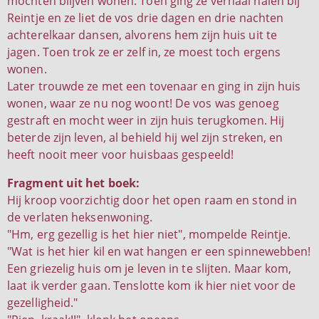
mochten blijven wonen. Toen ging ze verhaal halen bij
Reintje en ze liet de vos drie dagen en drie nachten
achterelkaar dansen, alvorens hem zijn huis uit te
jagen. Toen trok ze er zelf in, ze moest toch ergens
wonen.
Later trouwde ze met een tovenaar en ging in zijn huis
wonen, waar ze nu nog woont! De vos was genoeg
gestraft en mocht weer in zijn huis terugkomen. Hij
beterde zijn leven, al behield hij wel zijn streken, en
heeft nooit meer voor huisbaas gespeeld!
Fragment uit het boek:
Hij kroop voorzichtig door het open raam en stond in
de verlaten heksenwoning.
"Hm, erg gezellig is het hier niet", mompelde Reintje.
"Wat is het hier kil en wat hangen er een spinnewebben!
Een griezelig huis om je leven in te slijten. Maar kom,
laat ik verder gaan. Tenslotte kom ik hier niet voor de
gezelligheid."