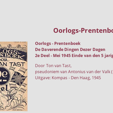
Oorlogs-Prentenb
Oorlogs - Prentenboek
De Daverende Dingen Dezer Dagen
2e Deel - Mei 1945 Einde van den 5 jari
Door Ton van Tast,
pseudoniem van Antonius van der Valk (
Uitgave: Kompas - Den Haag, 1945