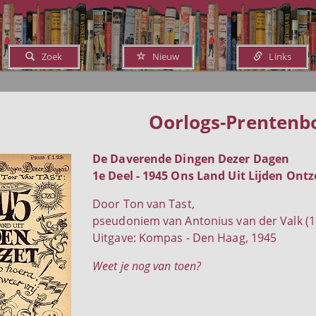
Zoek
Nieuw
Links
Oorlogs-Prentenb
De Daverende Dingen Dezer Dagen
1e Deel - 1945 Ons Land Uit Lijden Ontz
Door Ton van Tast,
pseudoniem van Antonius van der Valk (1
Uitgave: Kompas - Den Haag, 1945
Weet je nog van toen?