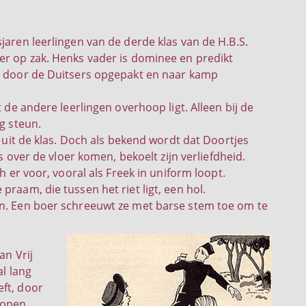
jaren leerlingen van de derde klas van de H.B.S.
er op zak. Henks vader is dominee en predikt
ij door de Duitsers opgepakt en naar kamp
 de andere leerlingen overhoop ligt. Alleen bij de
g steun.
e uit de klas. Doch als bekend wordt dat Doortjes
s over de vloer komen, bekoelt zijn verliefdheid.
h er voor, vooral als Freek in uniform loopt.
raam, die tussen het riet ligt, een hol.
en. Een boer schreeuwt ze met barse stem toe om te
an Vrij
al lang
eft, door
lopen