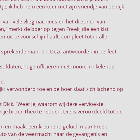
tje, ik heb hem een keer met zijn vriendje van de dijk
en van vele vliegmachines en het dreunen van
" merkt de boer op tegen Freek, die een kist
n uit te voorschijn haalt, compleet tot in alle
els sprekende mannen. Deze antwoorden in perfect
 soldaten, hoge officieren met mooie, rinkelende
te.
ijkt verwonderd toe en de boer slaat zich lachend op
ot Dick. "Weet je, waarom wij deze vervloekte
je broer Theo te redden. Die is veroordeeld tot de
uwen en maakt een kreunend geluid, maar Freek
n auto van de weermacht naar de gevangenis en