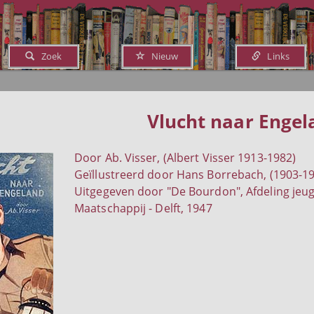
Zoek
Nieuw
Links
Vlucht naar Engel
Door Ab. Visser, (Albert Visser 1913-1982)
Geïllustreerd door Hans Borrebach, (1903-1
Uitgegeven door "De Bourdon", Afdeling jeug
Maatschappij - Delft, 1947