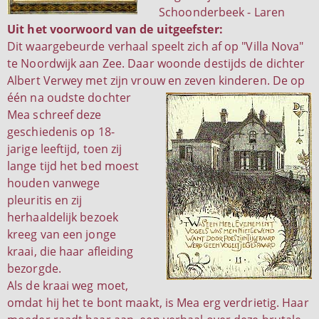
Schoonderbeek - Laren
Uit het voorwoord van de uitgeefster:
Dit waargebeurde verhaal speelt zich af op "Villa Nova"
te Noordwijk aan Zee. Daar woonde destijds de dichter
Albert Verwey met zijn vrouw en zeven kinderen.
De op
één na oudste dochter
Mea schreef deze
geschiedenis op 18-
jarige leeftijd, toen zij
lange tijd het bed moest
houden vanwege
pleuritis en zij
herhaaldelijk bezoek
kreeg van een jonge
kraai, die haar afleiding
bezorgde.
Als de kraai weg moet,
omdat hij het te bont maakt, is Mea erg verdrietig. Haar