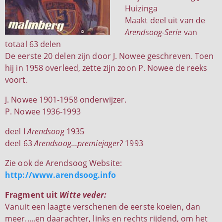
Huizinga
Maakt deel uit van de
Arendsoog-Serie
van
totaal 63 delen
De eerste 20 delen zijn door J. Nowee geschreven. Toen
hij in 1958 overleed, zette zijn zoon P. Nowee de reeks
voort.
J. Nowee 1901-1958 onderwijzer.
P. Nowee 1936-1993
deel I
Arendsoog
1935
deel 63
Arendsoog...premiejager?
1993
Zie ook de Arendsoog Website:
http://www.arendsoog.info
Fragment uit
Witte veder:
Vanuit een laagte verschenen de eerste koeien, dan
meer.....en daarachter, links en rechts rijdend, om het