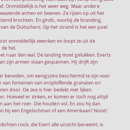
raf. Onmiddellijk is het weer weg. Maar andere
waaiende armen en beenen. Ze rijzen op uit het
uizend krochten. En ginds, voorbij de branding,
 van de Duitschers. Op het strand is het een poel
boot onmiddellijk zwenken en loopt ze uit de
 de hel.
et naar den wal. De landing moet gelukken. Everts
 zijn armen staan gespannen. Hij drijft zijn
naar beneden, om eenigszins beschermd te zijn voor
en van fonteinen van ontploffende granaten en
n door. De zee is hier bedekt met lijken.
n. Hoeveel er zinken, er komen er toch nog altijd
aan het roer. Die houden vol. En zou hij dan
n bij een Engelschman of een Amerikaan? Nooit!
dichten rook, die Evert alle uitzicht beneemt, is