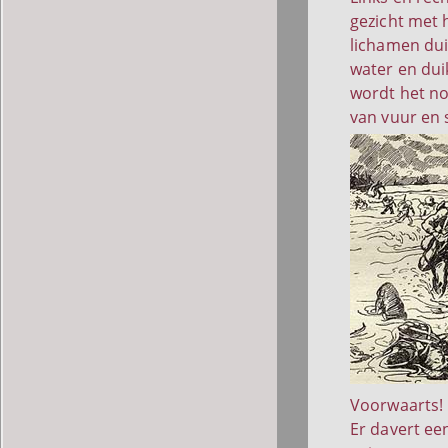
gezicht met 
lichamen dui
water en dui
wordt het no
van vuur en s
Voorwaarts!
Er davert een