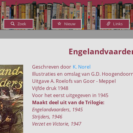
Zoek
Nieuw
Links
Engelandvaarde
Geschreven door
K. Norel
Illustraties en omslag van G.D. Hoogendoor
Uitgave A. Roelofs van Goor - Meppel
Vijfde druk 1948
Voor het eerst uitgegeven in 1945
Maakt deel uit van de Trilogie:
Engelandvaarders, 1945
Strijders, 1946
Verzet en Victorie, 1947