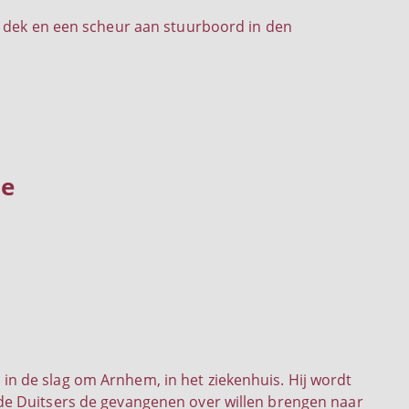
t dek en een scheur aan stuurboord in den
ie
 in de slag om Arnhem, in het ziekenhuis. Hij wordt
s de Duitsers de gevangenen over willen brengen naar