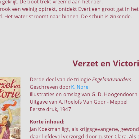
gekrijt. De boot trekt vreemd aan het roer.
ook een weinig optrekt, ontdekt Evert een groot gat in he
 Het water stroomt naar binnen. De schuit is zinkende.
Verzet en Victor
Derde deel van de trilogie
Engelandvaarders
Geschreven door
K. Norel
Illustraties en omslag van G. D. Hoogendoorn
Uitgave van A. Roelofs Van Goor - Meppel
Eerste druk, 1947
Korte inhoud:
Jan Koekman ligt, als krijgsgevangene, gewond
daar liefdevol verzorgd door zuster Clara. Al