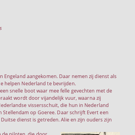
s
 in Engeland aangekomen. Daar nemen zij dienst als
e helpen Nederland te bevrijden.
 een snelle boot waar mee felle gevechten met de
raakt wordt door vijandelijk vuur, waarna zij
ederlandse vissersschuit, die hun in Nederland
n Stellendam op Goeree. Daar schrijft Evert een
 Duitse dienst is getreden. Alie en zijn ouders zijn
 de piloten, die door