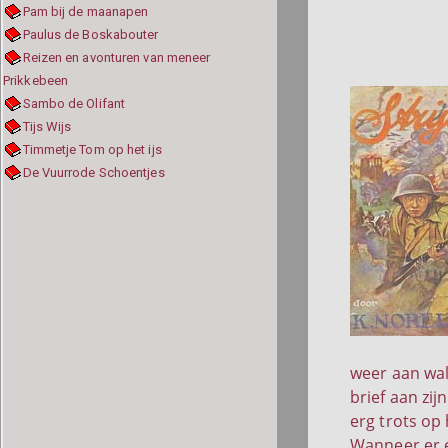
Pam bij de maanapen
Paulus de Boskabouter
Reizen en avonturen van meneer
Prikkebeen
Sambo de Olifant
Tijs Wijs
Timmetje Tom op het ijs
De Vuurrode Schoentjes
weer aan wal
brief aan zij
erg trots op
Wanneer er e