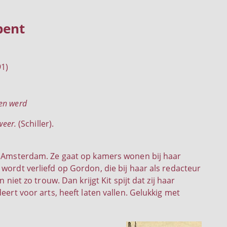
bent
91)
en werd
weer.
(Schiller).
n Amsterdam. Ze gaat op kamers wonen bij haar
wordt verliefd op Gordon, die bij haar als redacteur
 niet zo trouw. Dan krijgt Kit spijt dat zij haar
eert voor arts, heeft laten vallen. Gelukkig met