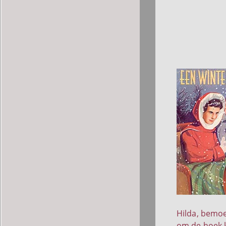
Hilda, bemoe
om de hoek k