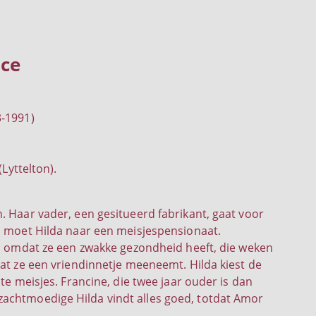
ce
3-1991)
(Lyttelton).
. Haar vader, een gesitueerd fabrikant, gaat voor
d moet Hilda naar een meisjespensionaat.
al omdat ze een zwakke gezondheid heeft, die weken
at ze een vriendinnetje meeneemt. Hilda kiest de
te meisjes. Francine, die twee jaar ouder is dan
zachtmoedige Hilda vindt alles goed, totdat Amor