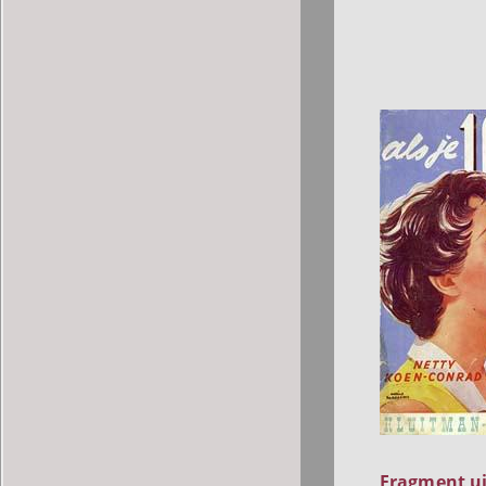
Fragment ui