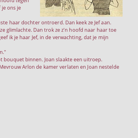
r hoofd tegen
 je ons je
uste haar dochter ontroerd. Dan keek ze Jef aan.
 ze glimlachte. Dan trok ze z'n hoofd naar haar toe
f ik je haar Jef, in de verwachting, dat je mijn
n."
t bouquet binnen. Joan slaakte een uitroep.
 Mevrouw Arlon de kamer verlaten en Joan nestelde