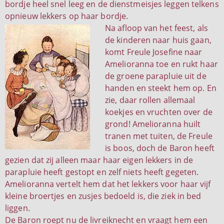
bordje heel snel leeg en de dienstmeisjes leggen telkens
opnieuw lekkers op haar bordje.
Na afloop van het feest, als
de kinderen naar huis gaan,
komt Freule Josefine naar
Amelioranna toe en rukt haar
de groene parapluie uit de
handen en steekt hem op. En
zie, daar rollen allemaal
koekjes en vruchten over de
grond! Amelioranna huilt
tranen met tuiten, de Freule
is boos, doch de Baron heeft
gezien dat zij alleen maar haar eigen lekkers in de
parapluie heeft gestopt en zelf niets heeft gegeten.
Amelioranna vertelt hem dat het lekkers voor haar vijf
kleine broertjes en zusjes bedoeld is, die ziek in bed
liggen.
De Baron roept nu de livreiknecht en vraagt hem een