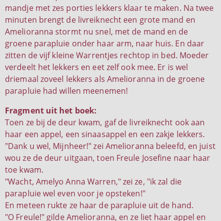
mandje met zes porties lekkers klaar te maken. Na twee
minuten brengt de livreiknecht een grote mand en
Amelioranna stormt nu snel, met de mand en de
groene parapluie onder haar arm, naar huis. En daar
zitten de vijf kleine Warrentjes rechtop in bed. Moeder
verdeelt het lekkers en eet zelf ook mee. Er is wel
driemaal zoveel lekkers als Amelioranna in de groene
parapluie had willen meenemen!
Fragment uit het boek:
Toen ze bij de deur kwam, gaf de livreiknecht ook aan
haar een appel, een sinaasappel en een zakje lekkers.
"Dank u wel, Mijnheer!" zei Amelioranna beleefd, en juist
wou ze de deur uitgaan, toen Freule Josefine naar haar
toe kwam.
"Wacht, Amelyo Anna Warren," zei ze, "ik zal die
parapluie wel even voor je opsteken!"
En meteen rukte ze haar de parapluie uit de hand.
"O Freule!" gilde Amelioranna, en ze liet haar appel en