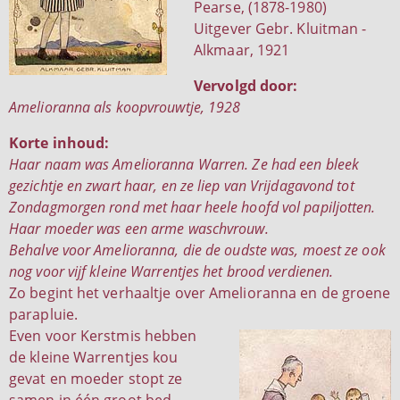
Pearse, (1878-1980)
Uitgever Gebr. Kluitman -
Alkmaar, 1921
Vervolgd door:
Amelioranna als koopvrouwtje, 1928
Korte inhoud:
Haar naam was Amelioranna Warren. Ze had een bleek
gezichtje en zwart haar, en ze liep van Vrijdagavond tot
Zondagmorgen rond met haar heele hoofd vol papiljotten.
Haar moeder was een arme waschvrouw.
Behalve voor Amelioranna, die de oudste was, moest ze ook
nog voor vijf kleine Warrentjes het brood verdienen.
Zo begint het verhaaltje over Amelioranna en de groene
parapluie.
Even voor Kerstmis hebben
de kleine Warrentjes kou
gevat en moeder stopt ze