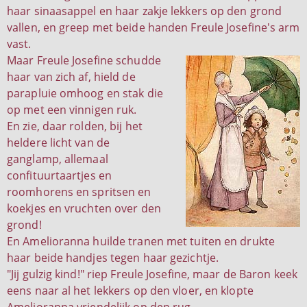
haar sinaasappel en haar zakje lekkers op den grond
vallen, en greep met beide handen Freule Josefine's arm
vast.
Maar Freule Josefine schudde
haar van zich af, hield de
parapluie omhoog en stak die
op met een vinnigen ruk.
En zie, daar rolden, bij het
heldere licht van de
ganglamp, allemaal
confituurtaartjes en
roomhorens en spritsen en
koekjes en vruchten over den
grond!
En Amelioranna huilde tranen met tuiten en drukte
haar beide handjes tegen haar gezichtje.
"Jij gulzig kind!" riep Freule Josefine, maar de Baron keek
eens naar al het lekkers op den vloer, en klopte