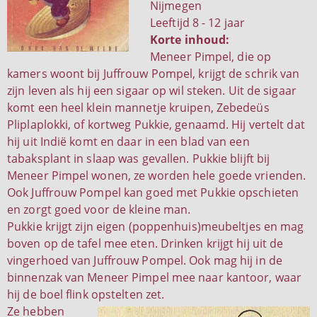
Nijmegen
Leeftijd 8 - 12 jaar
Korte inhoud:
Meneer Pimpel, die op
kamers woont bij Juffrouw Pompel, krijgt de schrik van
zijn leven als hij een sigaar op wil steken. Uit de sigaar
komt een heel klein mannetje kruipen, Zebedeüs
Pliplaplokki, of kortweg Pukkie, genaamd. Hij vertelt dat
hij uit Indië komt en daar in een blad van een
tabaksplant in slaap was gevallen. Pukkie blijft bij
Meneer Pimpel wonen, ze worden hele goede vrienden.
Ook Juffrouw Pompel kan goed met Pukkie opschieten
en zorgt goed voor de kleine man.
Pukkie krijgt zijn eigen (poppenhuis)meubeltjes en mag
boven op de tafel mee eten. Drinken krijgt hij uit de
vingerhoed van Juffrouw Pompel. Ook mag hij in de
binnenzak van Meneer Pimpel mee naar kantoor, waar
hij de boel flink opstelten zet.
Ze hebben