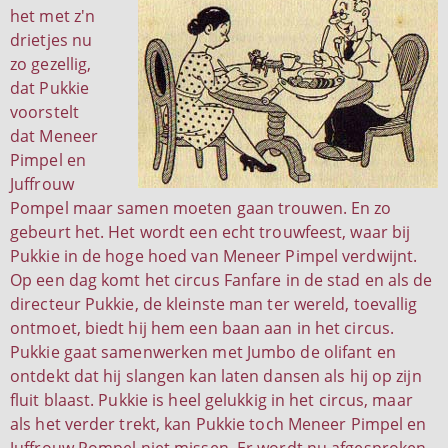
het met z'n
drietjes nu
zo gezellig,
dat Pukkie
voorstelt
dat Meneer
Pimpel en
Juffrouw
Pompel maar samen moeten gaan trouwen. En zo
gebeurt het. Het wordt een echt trouwfeest, waar bij
Pukkie in de hoge hoed van Meneer Pimpel verdwijnt.
Op een dag komt het circus Fanfare in de stad en als de
directeur Pukkie, de kleinste man ter wereld, toevallig
ontmoet, biedt hij hem een baan aan in het circus.
Pukkie gaat samenwerken met Jumbo de olifant en
ontdekt dat hij slangen kan laten dansen als hij op zijn
fluit blaast. Pukkie is heel gelukkig in het circus, maar
als het verder trekt, kan Pukkie toch Meneer Pimpel en