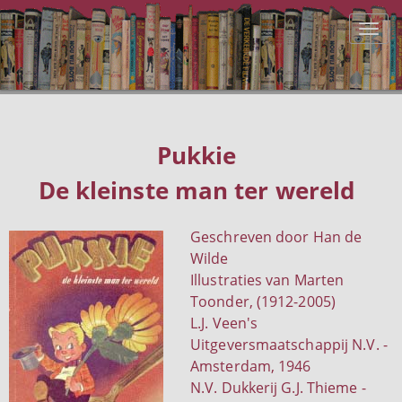
Pukkie
De kleinste man ter wereld
Geschreven door Han de
Wilde
Illustraties van Marten
Toonder, (1912-2005)
L.J. Veen's
Uitgeversmaatschappij N.V. -
Amsterdam, 1946
N.V. Dukkerij G.J. Thieme -