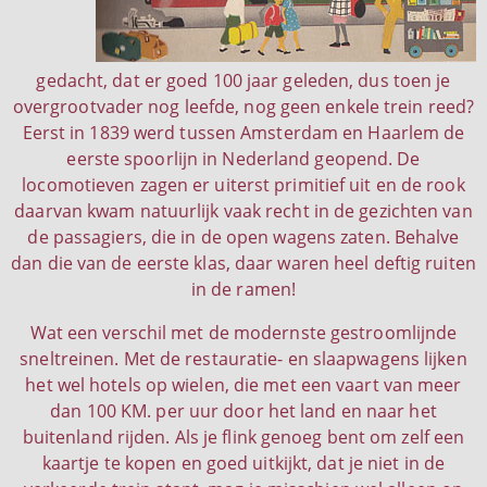
gedacht, dat er goed 100 jaar geleden, dus toen je
overgrootvader nog leefde, nog geen enkele trein reed?
Eerst in 1839 werd tussen Amsterdam en Haarlem de
eerste spoorlijn in Nederland geopend. De
locomotieven zagen er uiterst primitief uit en de rook
daarvan kwam natuurlijk vaak recht in de gezichten van
de passagiers, die in de open wagens zaten. Behalve
dan die van de eerste klas, daar waren heel deftig ruiten
in de ramen!
Wat een verschil met de modernste gestroomlijnde
sneltreinen. Met de restauratie- en slaapwagens lijken
het wel hotels op wielen, die met een vaart van meer
dan 100 KM. per uur door het land en naar het
buitenland rijden. Als je flink genoeg bent om zelf een
kaartje te kopen en goed uitkijkt, dat je niet in de