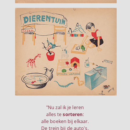
"Nu zal ik je leren
alles te
sorteren
:
alle boeken bij elkaar.
De trein bij de auto's,