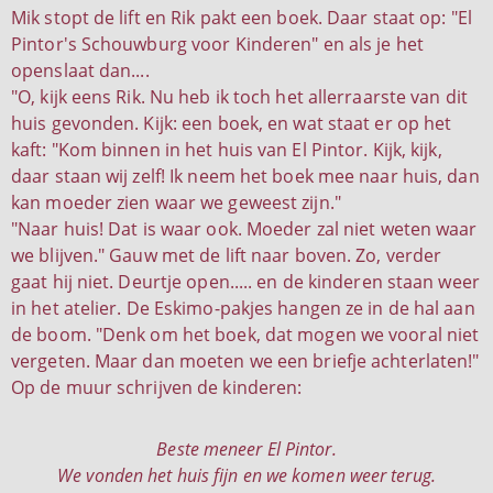
Mik stopt de lift en Rik pakt een boek. Daar staat op: "El
Pintor's Schouwburg voor Kinderen" en als je het
openslaat dan....
"O, kijk eens Rik. Nu heb ik toch het allerraarste van dit
huis gevonden. Kijk: een boek, en wat staat er op het
kaft: "Kom binnen in het huis van El Pintor. Kijk, kijk,
daar staan wij zelf! Ik neem het boek mee naar huis, dan
kan moeder zien waar we geweest zijn."
"Naar huis! Dat is waar ook. Moeder zal niet weten waar
we blijven." Gauw met de lift naar boven. Zo, verder
gaat hij niet. Deurtje open..... en de kinderen staan weer
in het atelier. De Eskimo-pakjes hangen ze in de hal aan
de boom. "Denk om het boek, dat mogen we vooral niet
vergeten. Maar dan moeten we een briefje achterlaten!"
Op de muur schrijven de kinderen:
Beste meneer El Pintor.
We vonden het huis fijn en we komen weer terug.