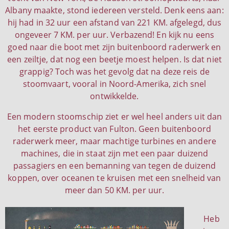
Albany maakte, stond iedereen versteld. Denk eens aan:
hij had in 32 uur een afstand van 221 KM. afgelegd, dus
ongeveer 7 KM. per uur. Verbazend! En kijk nu eens
goed naar die boot met zijn buitenboord raderwerk en
een zeiltje, dat nog een beetje moest helpen. Is dat niet
grappig? Toch was het gevolg dat na deze reis de
stoomvaart, vooral in Noord-Amerika, zich snel
ontwikkelde.
Een modern stoomschip ziet er wel heel anders uit dan
het eerste product van Fulton. Geen buitenboord
raderwerk meer, maar machtige turbines en andere
machines, die in staat zijn met een paar duizend
passagiers en een bemanning van tegen de duizend
koppen, over oceanen te kruisen met een snelheid van
meer dan 50 KM. per uur.
Heb