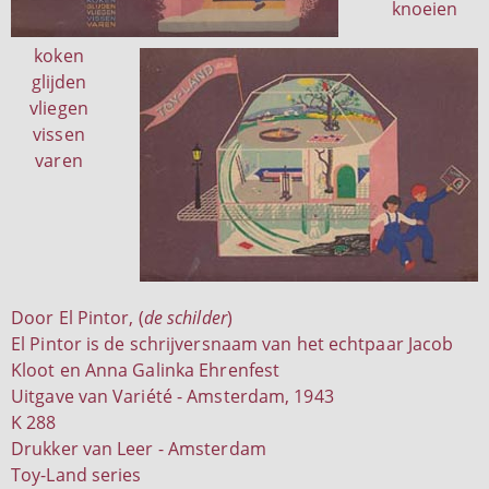
knoeien
koken
glijden
vliegen
vissen
varen
Door El Pintor, (
de schilder
)
El Pintor is de schrijversnaam van het echtpaar Jacob
Kloot en Anna Galinka Ehrenfest
Uitgave van Variété - Amsterdam, 1943
K 288
Drukker van Leer - Amsterdam
Toy-Land series