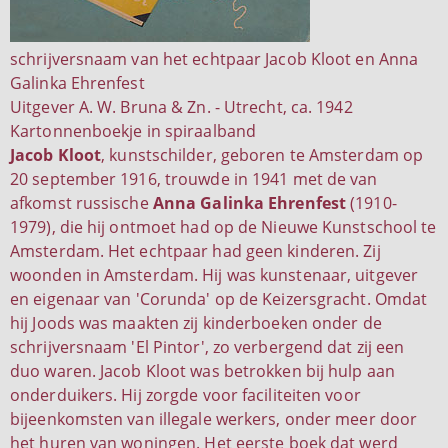
schrijversnaam van het echtpaar Jacob Kloot en Anna
Galinka Ehrenfest
Uitgever A. W. Bruna & Zn. - Utrecht, ca. 1942
Kartonnenboekje in spiraalband
Jacob Kloot
, kunstschilder, geboren te Amsterdam op
20 september 1916, trouwde in 1941 met de van
afkomst russische
Anna Galinka Ehrenfest
(1910-
1979), die hij ontmoet had op de Nieuwe Kunstschool te
Amsterdam. Het echtpaar had geen kinderen. Zij
woonden in Amsterdam. Hij was kunstenaar, uitgever
en eigenaar van 'Corunda' op de Keizersgracht. Omdat
hij Joods was maakten zij kinderboeken onder de
schrijversnaam 'El Pintor', zo verbergend dat zij een
duo waren. Jacob Kloot was betrokken bij hulp aan
onderduikers. Hij zorgde voor faciliteiten voor
bijeenkomsten van illegale werkers, onder meer door
het huren van woningen. Het eerste boek dat werd