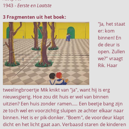
1943 -
Eerste en Laatste
3 Fragmenten uit het boek:
"Ja, het staat
er: kom
binnen! En
de deur is
open. Zullen
we?" vraagt
Rik. Haar
tweelingbroertje Mik knikt van "ja", want hij is erg
nieuwsgierig. Hoe zou dit huis er wel van binnen
uitzien? Een huis zonder ramen..... Een beetje bang zijn
ze toch wel en voorzichtig sluipen ze achter elkaar naar
binnen. Het is er pik-donker. "Boem", de voordeur klapt
dicht en het licht gaat aan. Verbaasd staren de kinderen