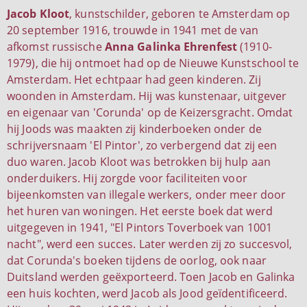
Jacob Kloot
, kunstschilder, geboren te Amsterdam op
20 september 1916, trouwde in 1941 met de van
afkomst russische
Anna Galinka Ehrenfest
(1910-
1979), die hij ontmoet had op de Nieuwe Kunstschool te
Amsterdam. Het echtpaar had geen kinderen. Zij
woonden in Amsterdam. Hij was kunstenaar, uitgever
en eigenaar van 'Corunda' op de Keizersgracht. Omdat
hij Joods was maakten zij kinderboeken onder de
schrijversnaam 'El Pintor', zo verbergend dat zij een
duo waren. Jacob Kloot was betrokken bij hulp aan
onderduikers. Hij zorgde voor faciliteiten voor
bijeenkomsten van illegale werkers, onder meer door
het huren van woningen. Het eerste boek dat werd
uitgegeven in 1941, "El Pintors Toverboek van 1001
nacht", werd een succes. Later werden zij zo succesvol,
dat Corunda's boeken tijdens de oorlog, ook naar
Duitsland werden geëxporteerd. Toen Jacob en Galinka
een huis kochten, werd Jacob als Jood geïdentificeerd.