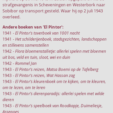
strafgevangenis in Scheveningen en Westerbork naar
Sobibor op transport gesteld. Waar hij op 2 juli 1943
overleed.
Andere boeken van 'El Pintor':
1941 -
El Pintor's toverboek van 1001 nacht
1941 -
Het schilderijenboek, stadsgezichten, landschappen
en stillevens samenstellen
1942 -
Flora bloemenstalletje: allerlei spelen met bloemen
uit bos, veld en tuin, sloot, wei en duin
1942 -
Rommel Jan
1943 -
El Pintor's reizen, Matsa Boemi op de Tafelberg
1943 -
El Pintor's reizen, Wat Hassan zag
1943 -
El Pintor's kleurenboek om te kijken, om te kleuren,
om te lezen, om te leren
1943 -
El Pintor's dierenparadijs: allerlei spelen met wilde
dieren
1943 -
El Pintor's speelboek van Roodkapje, Duimeliesje,
Assepoes