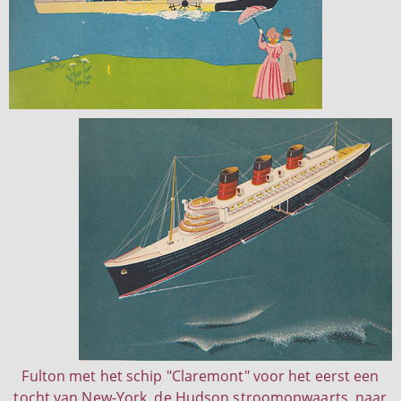
Fulton met het schip "Claremont" voor het eerst een
tocht van New-York, de Hudson stroomopwaarts, naar