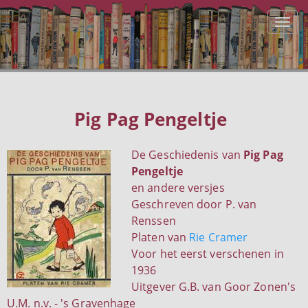
Pig Pag Pengeltje
De Geschiedenis van
Pig Pag
Pengeltje
en andere versjes
Geschreven door P. van
Renssen
Platen van
Rie Cramer
Voor het eerst verschenen in
1936
Uitgever G.B. van Goor Zonen's
U.M. n.v. - 's Gravenhage