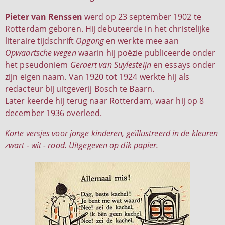
Pieter van Renssen
werd op 23 september 1902 te
Rotterdam geboren. Hij debuteerde in het christelijke
literaire tijdschrift
Opgang
en werkte mee aan
Opwaartsche wegen
waarin hij poëzie publiceerde onder
het pseudoniem
Geraert van Suylesteijn
en essays onder
zijn eigen naam. Van 1920 tot 1924 werkte hij als
redacteur bij uitgeverij Bosch te Baarn.
Later keerde hij terug naar Rotterdam, waar hij op 8
december 1936 overleed.
Korte versjes voor jonge kinderen, geïllustreerd in de kleuren
zwart - wit - rood. Uitgegeven op dik papier.