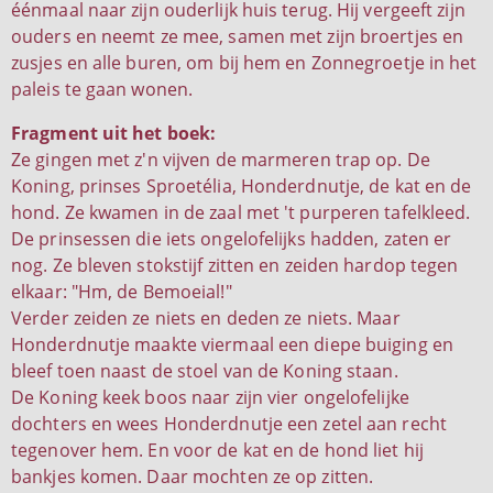
éénmaal naar zijn ouderlijk huis terug. Hij vergeeft zijn
ouders en neemt ze mee, samen met zijn broertjes en
zusjes en alle buren, om bij hem en Zonnegroetje in het
paleis te gaan wonen.
Fragment uit het boek:
Ze gingen met z'n vijven de marmeren trap op. De
Koning, prinses Sproetélia, Honderdnutje, de kat en de
hond. Ze kwamen in de zaal met 't purperen tafelkleed.
De prinsessen die iets ongelofelijks hadden, zaten er
nog. Ze bleven stokstijf zitten en zeiden hardop tegen
elkaar: "Hm, de Bemoeial!"
Verder zeiden ze niets en deden ze niets. Maar
Honderdnutje maakte viermaal een diepe buiging en
bleef toen naast de stoel van de Koning staan.
De Koning keek boos naar zijn vier ongelofelijke
dochters en wees Honderdnutje een zetel aan recht
tegenover hem. En voor de kat en de hond liet hij
bankjes komen. Daar mochten ze op zitten.