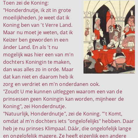
Toen zei de Koning:
"Honderdnutje, ik zit in grote
moeilijkheden. Je weet dat ik
Koning ben van 't Verre Land.
Maar nu moet je weten, dat ik
Keizer ben geworden in een
ánder Land. En als 't nu
mogelijk was hier een van m'n
dochters Koningin te maken,
dan was alles zo in orde. Maar
dat kan niet en daarom heb ik
zorg en verdriet en m'n onderdanen ook.
"Zoudt U me kunnen uitleggen waarom een van de
prinsessen geen Koningin kan worden, mijnheer de
Koning", zei Honderdnutje.
"Natuurlijk, Honderdnutje", zei de Koning. "'t Komt,
omdat al m'n dochters iets "ongelofelijks" hebben. Daar
heb je nu prinses Klimpaal. Dáár, die ongelofelijk lange
en ongelofelijk magere. Ze heeft eigenlijk een andere