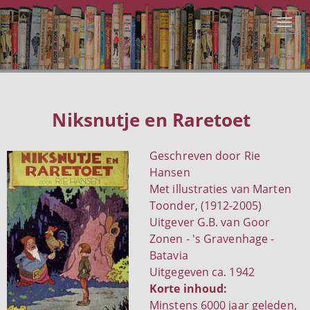
Niksnutje en Raretoet
Geschreven door Rie
Hansen
Met illustraties van Marten
Toonder, (1912-2005)
Uitgever G.B. van Goor
Zonen - 's Gravenhage -
Batavia
Uitgegeven ca. 1942
Korte inhoud:
Minstens 6000 jaar geleden,