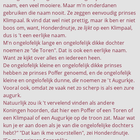
naam, een veel mooiere. Maar m'n onderdanen
gebruiken die naam nooit. Ze zeggen eenvoudig prinses
Klimpaal. Ik vind dat wel niet prettig, maar ik ben er niet
boos om, want, Honderdnutje, ze
lijkt
op een Klimpaal,
dus is 't een eerlijke naam.
M'n ongelofelijk lange en ongelofelijk dikke dochter
noemen ze "de Toren". Dat is ook een eerlijke naam.
Want ze kijkt over alles en iedereen heen.
De ongelofelijk kleine en ongelofelijk dikke prinses
hebben ze prinses Poffer genoemd, en de ongelofelijk
kleine en ongelofelijk dunne,
die
noemen ze 't Augurkje.
Vooral ook, omdat ze vaak net zo scherp is als een zure
augurk.
Natuurlijk zou ik 't vervelend vinden als andere
Koningen hoorden, dat hier een Poffer of een Toren of
een Klimpaal of een Augurkje op de troon zat. Maar wat
kun je er aan doen als je van die ongelofelijke dochters
hebt?" "Dat kan ik me voorstellen", zei Honderdnutje.