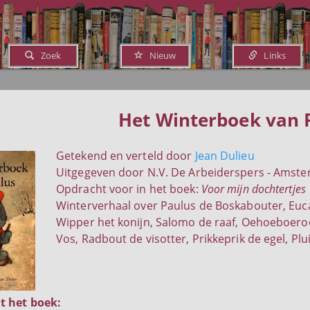
Zoek
Nieuw
Links
Het Winterboek van 
Getekend en verteld door
Jean Dulieu
Uitgegeven door N.V. De Arbeiderspers - Amste
Opdracht voor in het boek:
Voor mijn dochtertjes
Winterverhaal over Paulus de Boskabouter, Euca
Wipper het konijn, Salomo de raaf, Oehoeboeroe 
Vos, Radbout de visotter, Prikkeprik de egel, Plu
t het boek: