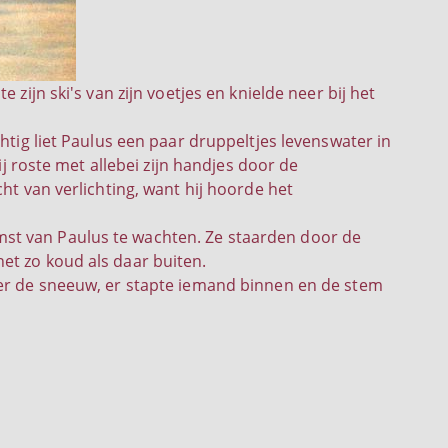
zijn ski's van zijn voetjes en knielde neer bij het
htig liet Paulus een paar druppeltjes levenswater in
ij roste met allebei zijn handjes door de
ht van verlichting, want hij hoorde het
st van Paulus te wachten. Ze staarden door de
et zo koud als daar buiten.
ver de sneeuw, er stapte iemand binnen en de stem