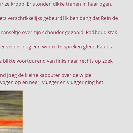
r ze kroop. Er stonden dikke tranen in haar ogen.
t iets verschrikkelijks gebeurd! Ik ben bang dat Rein de
jn ranseltje over zijn schouder gegooid. Radboud stak
der verder nog een woord te spreken gleed Paulus
e blikte voortdurend van links naar rechts op zoek
nd joeg de kleine kabouter over de wijde
ogen op en neer, vlugger en vlugger ging het.